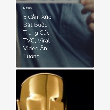
News
5 Cảm Xúc
Bắt Buộc
Trong Các
TVC, Viral
Video Ấn
Tượng