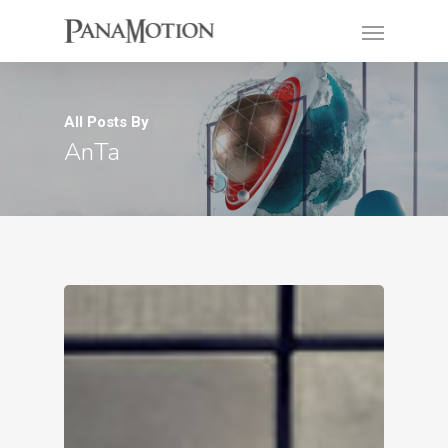
All Posts By
AnTa