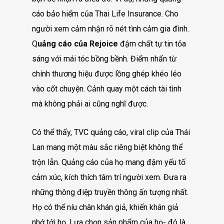
cáo bảo hiểm của Thai Life Insurance. Cho
người xem cảm nhận rõ nét tình cảm gia đình.
Q
uảng cáo của Rejoice
đậm chất tự tin tỏa
sáng với mái tóc bồng bềnh. Điểm nhấn từ
chính thương hiệu được lồng ghép khéo léo
vào cốt chuyện. Cảnh quay một cách tài tình
mà không phải ai cũng nghĩ được.
Có thể thấy, TVC quảng cáo, viral clip của Thái
Lan mang một màu sắc riêng biệt không thể
trộn lẫn. Quảng cáo của họ mang đậm yếu tố
cảm xúc, kích thích tâm trí người xem. Đưa ra
những thông điệp truyền thông ấn tượng nhất.
Họ có thể níu chân khán giả, khiến khán giả
nhớ tới họ. Lựa chọn sản phẩm của họ- đó là