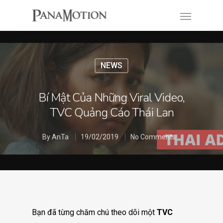
NEWS
Bí Mật Của Những Viral Video,
TVC Quảng Cáo Thái Lan
By
AnTa
19/02/2019
No Comments
Bạn đã từng chăm chú theo dõi một
TVC