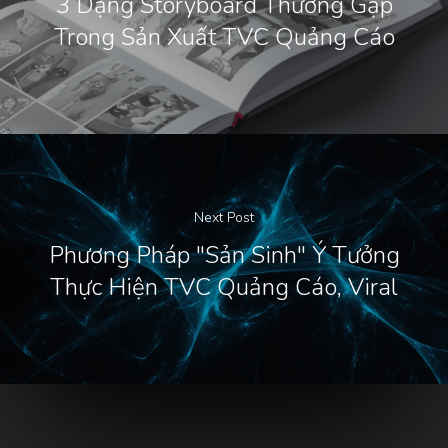
3 Dạng Storyboard Thường Gặp
Trong Sản Xuất TVC Quảng Cáo
Next Post
Phương Pháp "Sản Sinh" Ý Tưởng
Thực Hiện TVC Quảng Cáo, Viral