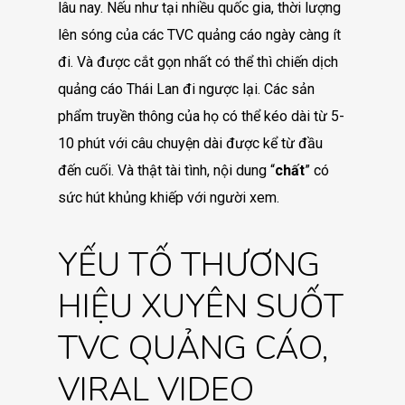
lâu nay. Nếu như tại nhiều quốc gia, thời lượng
lên sóng của các TVC quảng cáo ngày càng ít
đi. Và được cắt gọn nhất có thể thì chiến dịch
quảng cáo Thái Lan đi ngược lại. Các sản
phẩm truyền thông của họ có thể kéo dài từ 5-
10 phút với câu chuyện dài được kể từ đầu
đến cuối. Và thật tài tình, nội dung “
chất
” có
sức hút khủng khiếp với người xem.
YẾU TỐ THƯƠNG
HIỆU XUYÊN SUỐT
TVC QUẢNG CÁO,
VIRAL VIDEO