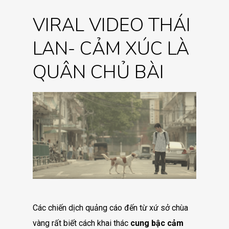
VIRAL VIDEO THÁI
LAN- CẢM XÚC LÀ
QUÂN CHỦ BÀI
Các chiến dịch quảng cáo đến từ xứ sở chùa
vàng rất biết cách khai thác
cung bậc cảm