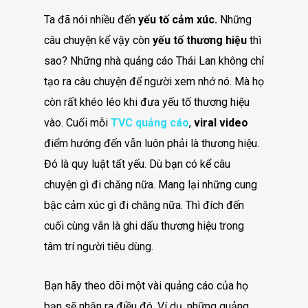
Ta đã nói nhiều đến
yếu tố cảm xúc.
Những
câu chuyện kể vậy còn
yếu tố thương hiệu
thì
sao? Những nhà quảng cáo Thái Lan không chỉ
tạo ra câu chuyện để người xem nhớ nó. Mà họ
còn rất khéo léo khi đưa yếu tố thương hiệu
vào. Cuối mỗi
TVC quảng cáo
,
viral video
điểm hướng đến vẫn luôn phải là thương hiệu.
Đó là quy luật tất yếu. Dù bạn có kể câu
chuyện gì đi chăng nữa. Mang lại những cung
bậc cảm xúc gì đi chăng nữa. Thì đích đến
cuối cùng vẫn là ghi dấu thương hiệu trong
tâm trí người tiêu dùng.
Bạn hãy theo dõi một vài quảng cáo của họ
bạn sẽ nhận ra điều đó. Ví dụ, những quảng