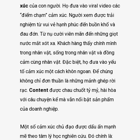
xúc
của con người. Họ đưa vào viral video các
“điểm chạm” cảm xúc. Người xem được trải
nghiệm từ vui vẻ hạnh phúc đến buồn khổ và
đau đớn. Từ nụ cười viên mãn đến những giọt
nước mắt xót xa. Khách hàng thấy chính mình
trong nhân vật, sống trong nhân vật và đồng
cảm cùng nhân vật. Đặc biệt, họ đưa vào yếu
tố cảm xúc một cách khôn ngoan. Để chúng
không chỉ đơn thuần là những mảnh ghép rời
rạc.
Content
được chau chuốt tỷ mỷ, hài hòa
với câu chuyện kể mà vẫn nổi bật sản phẩm
của doanh nghiệp.
Một số cảm xúc chủ đạo được dấu ấn mạnh
mẽ theo tâm lý học nghiên cứu. Đó chính là: