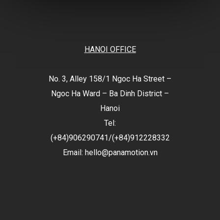
HANOI OFFICE
No. 3, Alley 158/1 Ngoc Ha Street –
Ngoc Ha Ward – Ba Dinh District –
Hanoi
Tel:
(+84)906290741
/
(+84)912228332
Email: hello@panamotion.vn