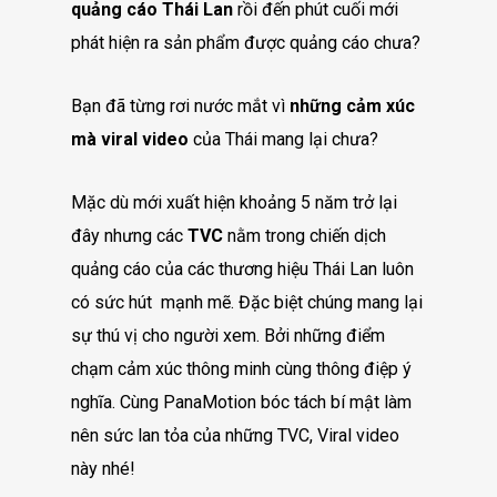
quảng cáo Thái Lan
rồi đến phút cuối mới
phát hiện ra sản phẩm được quảng cáo chưa?
Bạn đã từng rơi nước mắt vì
những cảm xúc
mà viral video
của Thái mang lại chưa?
Mặc dù mới xuất hiện khoảng 5 năm trở lại
đây nhưng các
TVC
nằm trong chiến dịch
quảng cáo của các thương hiệu Thái Lan luôn
có sức hút mạnh mẽ. Đặc biệt chúng mang lại
sự thú vị cho người xem. Bởi những điểm
chạm cảm xúc thông minh cùng thông điệp ý
nghĩa. Cùng PanaMotion bóc tách bí mật làm
nên sức lan tỏa của những TVC, Viral video
này nhé!