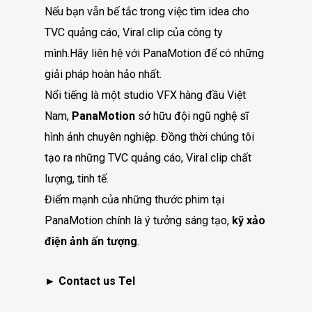
Nếu bạn vẫn bế tắc trong việc tìm idea cho
TVC quảng cáo, Viral clip của công ty
mình.Hãy liên hệ với PanaMotion để có những
giải pháp hoàn hảo nhất.
Nổi tiếng là một studio VFX hàng đầu Việt
Nam,
PanaMotion
sở hữu đội ngũ nghệ sĩ
hình ảnh chuyên nghiệp. Đồng thời chúng tôi
tạo ra những TVC quảng cáo, Viral clip chất
lượng, tinh tế.
Điểm mạnh của những thước phim tại
PanaMotion chính là ý tưởng sáng tạo,
kỹ xảo
điện ảnh ấn tượng
.
►
Contact us Tel