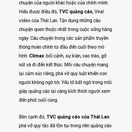
chuyện của người khác hoặc của chính mình.
Hiểu được điều đó,
TVC quảng cáo
, Viral
video của Thái Lan. Tận dụng những câu
chuyện quen thuộc nhất trong cuộc sống hằng
ngày. Câu chuyện trong các sản phẩm truyền
thông hoàn chỉnh từ đầu đến cuối theo mô
hình.
Climax
: bối cảnh, sự kiện, cao trào, gỡ
nút và đi đến kết thúc. Mỗi câu chuyện mang
lại cảm xúc riêng, phá vỡ quy luật khiến con
người không ngờ tới. Yếu tố bất ngờ trong mỗi
giây quảng cáo lại càng kích thích người xem
đến phút cuối cùng.
Bên cạnh đó,
TVC quảng cáo của Thái Lan
phá vỡ quy tắc đã tồn tại trong nền quảng cáo