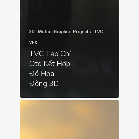
3D
Motion Graphic
Projects
TVC
VFX
TVC Tạp Chí
Oto Kết Hợp
Đồ Họa
Động 3D