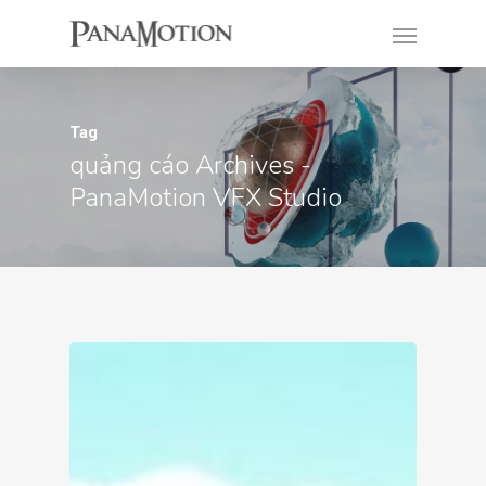
Tag
quảng cáo Archives -
PanaMotion VFX Studio