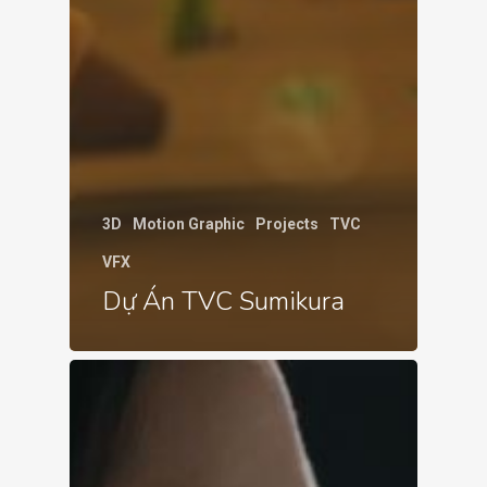
3D
Motion Graphic
Projects
TVC
VFX
Dự Án TVC Sumikura