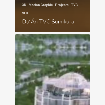
3D
Motion Graphic
Projects
TVC
VFX
Dự Án TVC Sumikura