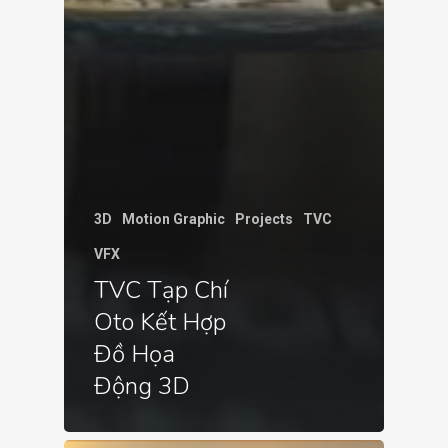
3D
Motion Graphic
Projects
TVC
VFX
TVC Tạp Chí
Oto Kết Hợp
Đồ Họa
Động 3D