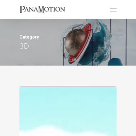
Category
3D